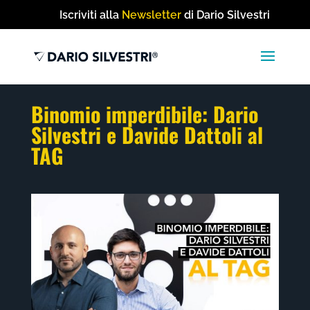
Iscriviti alla
Newsletter
di Dario Silvestri
Binomio imperdibile: Dario
Silvestri e Davide Dattoli al
TAG