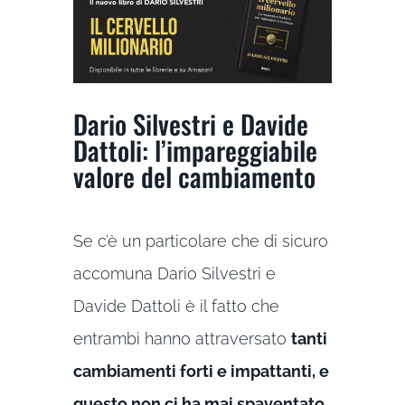
Dario Silvestri e Davide
Dattoli: l’impareggiabile
valore del cambiamento
Se c’è un particolare che di sicuro
accomuna Dario Silvestri e
Davide Dattoli è il fatto che
entrambi hanno attraversato
tanti
cambiamenti forti e impattanti, e
questo non ci ha mai spaventato
.