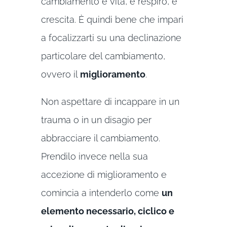
cambiamento è vita, è respiro, è
crescita. È quindi bene che impari
a focalizzarti su una declinazione
particolare del cambiamento,
ovvero il
miglioramento
.
Non aspettare di incappare in un
trauma o in un disagio per
abbracciare il cambiamento.
Prendilo invece nella sua
accezione di miglioramento e
comincia a intenderlo come
un
elemento necessario, ciclico e