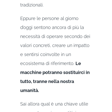
tradizionali.
Eppure le persone al giorno
d’oggi sentono ancora di più la
necessità di operare secondo dei
valori concreti, creare un impatto
e sentirsi coinvolte in un
ecosistema di riferimento.
Le
macchine potranno sostituirci in
tutto, tranne nella nostra
umanità.
Sai allora qual è una chiave utile