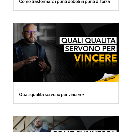
Come trasformare i punti deboli in punti di forza
Quali qualità servono per vincere?