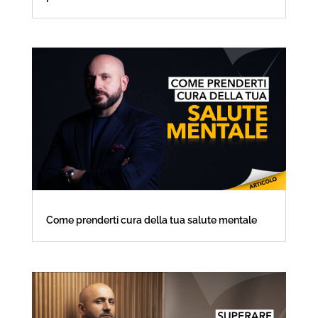
Come prenderti cura della tua salute mentale