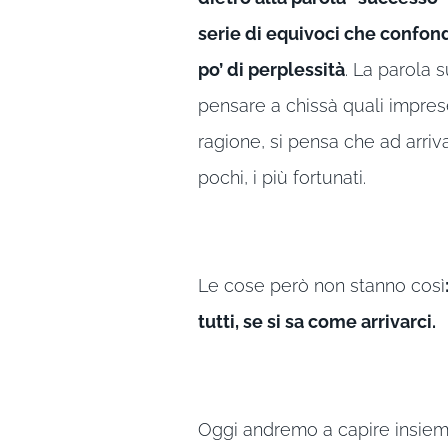
serie di equivoci che confon
po’ di perplessità
. La parola 
pensare a chissà quali impre
ragione, si pensa che ad arriv
pochi, i più fortunati.
Le cose però non stanno così
tutti, se si sa come arrivarci.
Oggi andremo a capire insieme