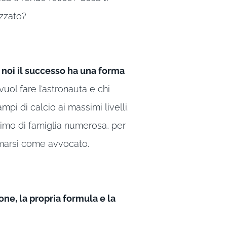
izzato?
 noi il successo ha una forma
 vuol fare l’astronauta e chi
pi di calcio ai massimi livelli.
nimo di famiglia numerosa, per
ermarsi come avvocato.
one, la propria formula e la