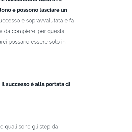
dono e possono lasciare un
successo è sopravvalutata e fa
se da compiere: per questa
arci possano essere solo in
: il successo è alla portata di
 quali sono gli step da