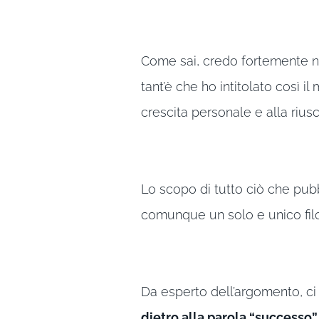
Come sai, credo fortemente n
tant’è che ho intitolato così il
crescita personale e alla riusc
Lo scopo di tutto ciò che pubb
comunque un solo e unico filo
Da esperto dell’argomento, ci
dietro alla parola “successo