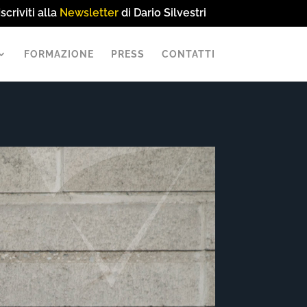
Iscriviti alla
Newsletter
di Dario Silvestri
FORMAZIONE
PRESS
CONTATTI