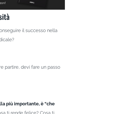
sità
nseguire il successo nella
dicale?
e partire, devi fare un passo
la più importante, è “che
sa ti rende felice? Cosa ti