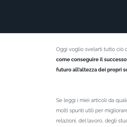
Oggi voglio svelarti tutto ciò
come conseguire il successo n
futuro all’altezza dei propri s
Se leggi i miei articoli da qua
molti spunti utili per migliorar
relazioni, del lavoro, degli stu