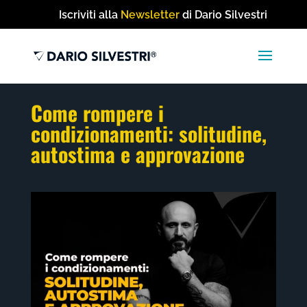
Iscriviti alla
Newsletter
di Dario Silvestri
Come rompere i
condizionamenti: solitudine,
autostima e approvazione