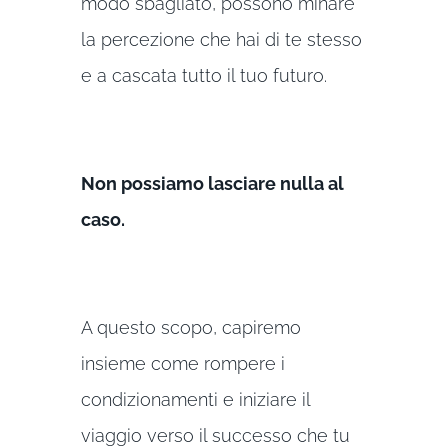
modo sbagliato, possono minare
la percezione che hai di te stesso
e a cascata tutto il tuo futuro.
Non possiamo lasciare nulla al
caso.
A questo scopo, capiremo
insieme come rompere i
condizionamenti e iniziare il
viaggio verso il successo che tu