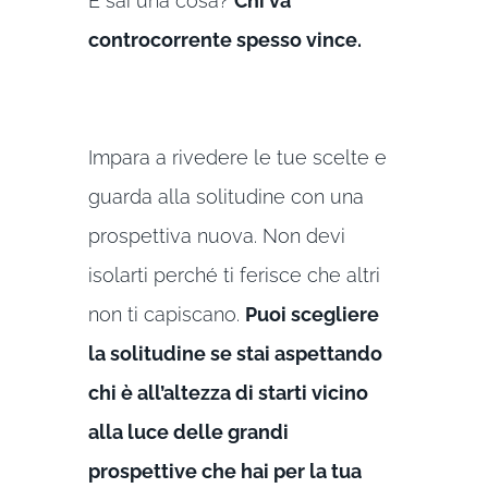
E sai una cosa?
Chi va
controcorrente spesso vince.
Impara a rivedere le tue scelte e
guarda alla solitudine con una
prospettiva nuova. Non devi
isolarti perché ti ferisce che altri
non ti capiscano.
Puoi scegliere
la solitudine se stai aspettando
chi è all’altezza di starti vicino
alla luce delle grandi
prospettive che hai per la tua