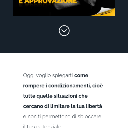
;
Oggi voglio spiegarti
come
rompere i condizionamenti, cioè
tutte quelle situazioni che
cercano di limitare la tua libertà
e non ti permettono di sbloccare
il tuo potenziale.