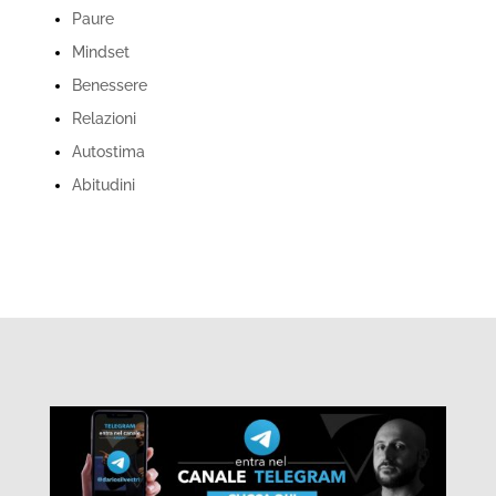
Paure
Mindset
Benessere
Relazioni
Autostima
Abitudini