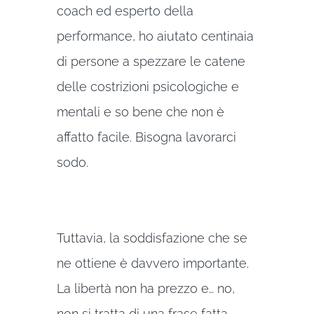
coach ed esperto della
performance, ho aiutato centinaia
di persone a spezzare le catene
delle costrizioni psicologiche e
mentali e so bene che non è
affatto facile. Bisogna lavorarci
sodo.
Tuttavia, la soddisfazione che se
ne ottiene è davvero importante.
La libertà non ha prezzo e… no,
non si tratta di una frase fatta.