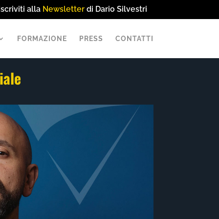
Iscriviti alla
Newsletter
di Dario Silvestri
FORMAZIONE
PRESS
CONTATTI
iale