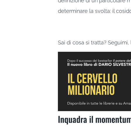
definizione di un particolare
determinare la svolta: il cos
Sai di cosa si tratta? Seguimi
Inquadra il momentum 