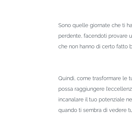
Sono quelle giornate che ti ha
perdente, facendoti provare u
che non hanno di certo fatto b
Quindi, come trasformare le tu
possa raggiungere l’eccellen
incanalare il tuo potenziale n
quando ti sembra di vedere t