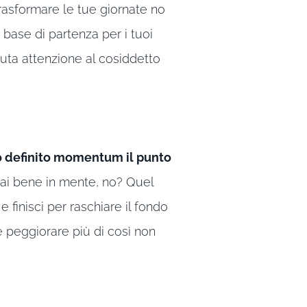
sformare le tue giornate no
a base di partenza per i tuoi
uta attenzione al cosiddetto
 definito momentum il punto
i bene in mente, no? Quel
 finisci per raschiare il fondo
e peggiorare più di così non