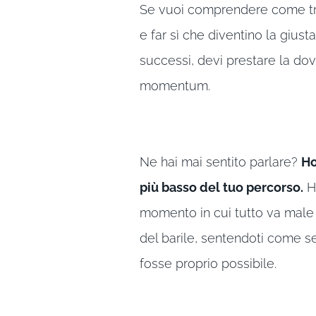
Se vuoi comprendere come tra
e far sì che diventino la giust
successi, devi prestare la dov
momentum.
Ne hai mai sentito parlare?
Ho
più basso del tuo percorso.
Ha
momento in cui tutto va male e
del barile, sentendoti come s
fosse proprio possibile.