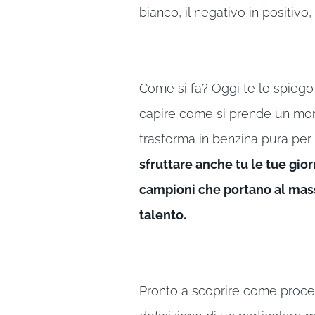
bianco, il negativo in positivo
Come si fa? Oggi te lo spiego 
capire come si prende un mom
trasforma in benzina pura per i
sfruttare anche tu le tue gio
campioni che portano al massi
talento.
Pronto a scoprire come proce