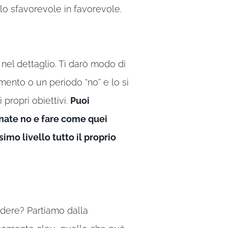
, lo sfavorevole in favorevole.
nel dettaglio. Ti darò modo di
ento o un periodo “no” e lo si
 propri obiettivi.
Puoi
rnate no e fare come quei
mo livello tutto il proprio
dere? Partiamo dalla