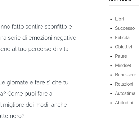
Libri
nno fatto sentire sconfitto e
Successo
na serie di emozioni negative
Felicità
Obiettivi
ene al tuo percorso di vita.
Paure
Mindset
Benessere
e giornate e fare sì che tu
Relazioni
za? Come puoi fare a
Autostima
Abitudini
el migliore dei modi, anche
utto nero?