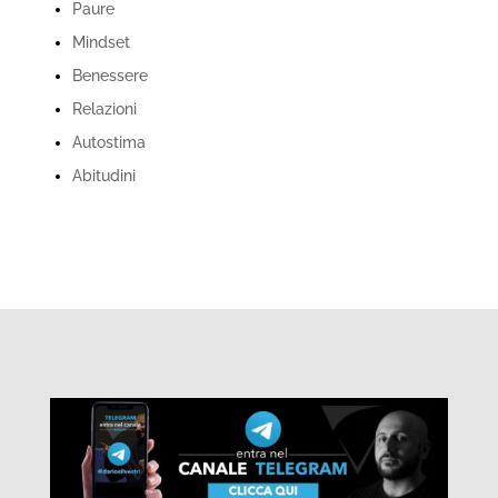
Paure
Mindset
Benessere
Relazioni
Autostima
Abitudini