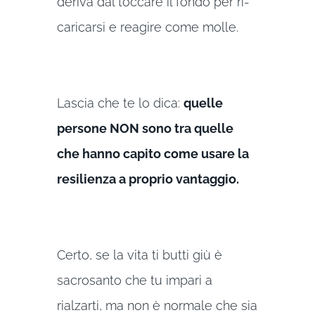
deriva dal toccare il fondo per ri-
caricarsi e reagire come molle.
Lascia che te lo dica:
quelle
persone NON sono tra quelle
che hanno capito come usare la
resilienza a proprio vantaggio.
Certo, se la vita ti butti giù è
sacrosanto che tu impari a
rialzarti, ma non è normale che sia