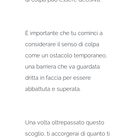
È importante che tu cominci a
considerare il senso di colpa
come un ostacolo temporaneo,
una barriera che va guardata
dritta in faccia per essere
abbattuta e superata.
Una volta oltrepassato questo
scoglio, ti accorgerai di quanto ti