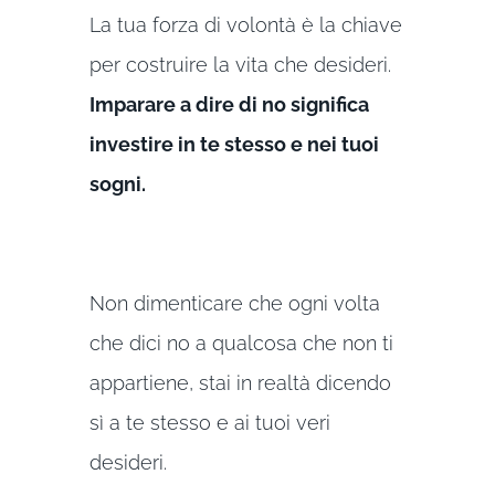
La tua forza di volontà è la chiave
per costruire la vita che desideri.
Imparare a dire di no significa
investire in te stesso e nei tuoi
sogni.
Non dimenticare che ogni volta
che dici no a qualcosa che non ti
appartiene, stai in realtà dicendo
sì a te stesso e ai tuoi veri
desideri.