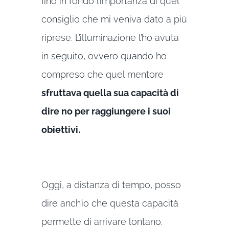
fino in fondo l’importanza di quel
consiglio che mi veniva dato a più
riprese. L’illuminazione l’ho avuta
in seguito, ovvero quando ho
compreso che quel mentore
sfruttava quella sua capacità di
dire no per raggiungere i suoi
obiettivi.
Oggi, a distanza di tempo, posso
dire anch’io che questa capacità
permette di arrivare lontano.