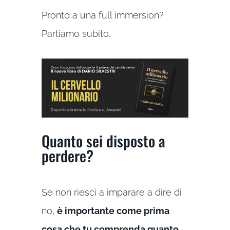
Pronto a una full immersion?
Partiamo subito.
Quanto sei disposto a
perdere?
Se non riesci a imparare a dire di
no,
è importante come prima
cosa che tu comprenda quanto