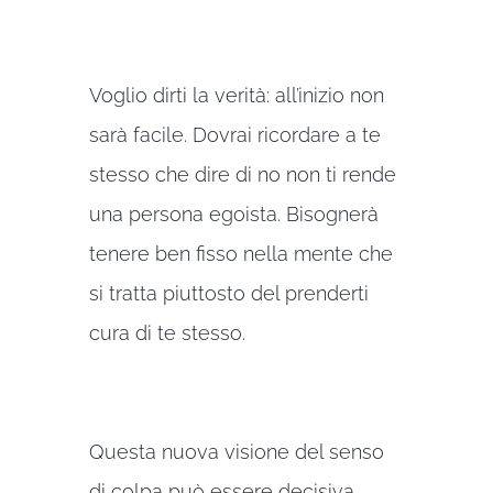
Voglio dirti la verità: all’inizio non
sarà facile. Dovrai ricordare a te
stesso che dire di no non ti rende
una persona egoista. Bisognerà
tenere ben fisso nella mente che
si tratta piuttosto del prenderti
cura di te stesso.
Questa nuova visione del senso
di colpa può essere decisiva.