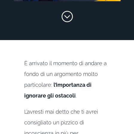
;
È arrivato il momento di andare a
fondo di un argomento molto
particolare:
l’importanza di
ignorare gli ostacoli
.
L’avresti mai detto che ti avrei
consigliato un pizzico di
incoscienza in più per