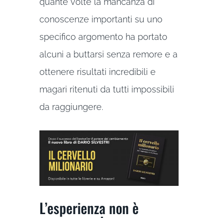
quante volte la mancanza di
conoscenze importanti su uno
specifico argomento ha portato
alcuni a buttarsi senza remore e a
ottenere risultati incredibili e
magari ritenuti da tutti impossibili
da raggiungere.
L’esperienza non è