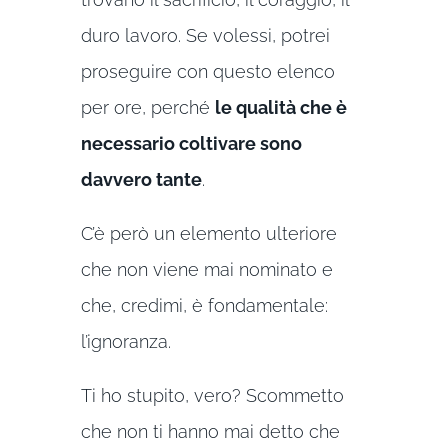
duro lavoro. Se volessi, potrei
proseguire con questo elenco
per ore, perché
le qualità che è
necessario coltivare sono
davvero tante
.
C’è però un elemento ulteriore
che non viene mai nominato e
che, credimi, è fondamentale:
l’ignoranza.
Ti ho stupito, vero? Scommetto
che non ti hanno mai detto che