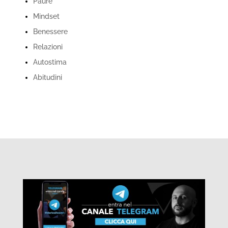
Paure
Mindset
Benessere
Relazioni
Autostima
Abitudini