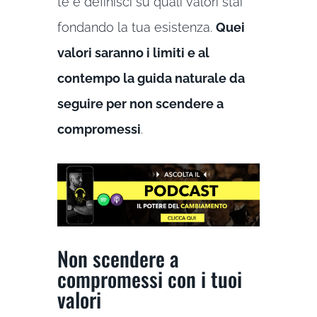
te e definisci su quali valori stai
fondando la tua esistenza.
Quei
valori saranno i limiti e al
contempo la guida naturale da
seguire per non scendere a
compromessi
.
Non scendere a
compromessi con i tuoi
valori