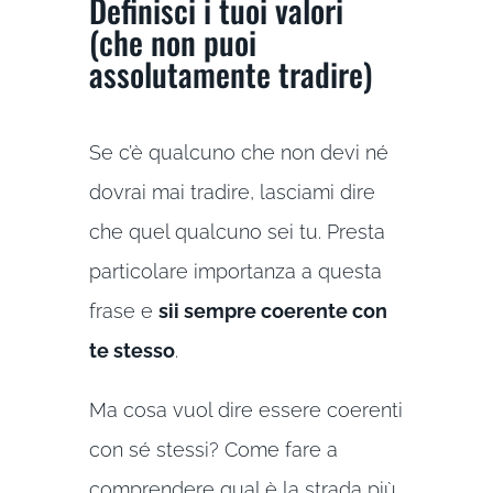
Definisci i tuoi valori
(che non puoi
assolutamente tradire)
Se c’è qualcuno che non devi né
dovrai mai tradire, lasciami dire
che quel qualcuno sei tu. Presta
particolare importanza a questa
frase e
sii sempre coerente con
te stesso
.
Ma cosa vuol dire essere coerenti
con sé stessi? Come fare a
comprendere qual è la strada più