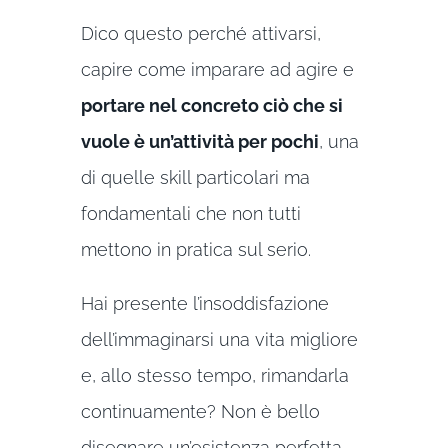
Dico questo perché attivarsi,
capire come imparare ad agire e
portare nel concreto ciò che si
vuole è un’attività per pochi
, una
di quelle skill particolari ma
fondamentali che non tutti
mettono in pratica sul serio.
Hai presente l’insoddisfazione
dell’immaginarsi una vita migliore
e, allo stesso tempo, rimandarla
continuamente? Non è bello
disegnare un’esistenza perfetta