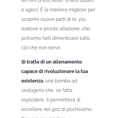
termini di etichette, smetti subito
e agisci. È la maniera migliore per
scoprire nuove parti di te, più
reattive e pronte all’azione, che
potranno farti dimenticare tutto
ciò che non serve.
Si tratta di un allenamento
capace di rivoluzionare la tua
esistenza
, una bomba ad
orologeria che, se fatta
esplodere, ti permetterà di
eccellere nel giro di pochissimo.