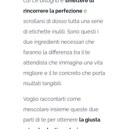
cui c’è bisogno è
smettere di
rincorrere la perfezione
e
scrollarsi di dosso tutta una serie
di etichette inutili. Sono questi i
due ingredienti necessari che
faranno la differenza tra il te
attendista che immagina una vita
migliore e il te concreto che porta
risultati tangibili.
Voglio raccontarti come
mescolare insieme queste due
parti di te per ottenere
la giusta