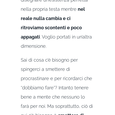
nella propria testa mentre
nel
reale nulla cambia e ci
ritroviamo scontenti e poco
appagati
. Voglio portati in un’altra
dimensione.
Sai di cosa c’è bisogno per
spingerci a smettere di
procrastinare e per ricordarci che
“dobbiamo fare”? Intanto tenere
bene a mente che nessuno lo
farà per noi. Ma soprattutto, ciò di