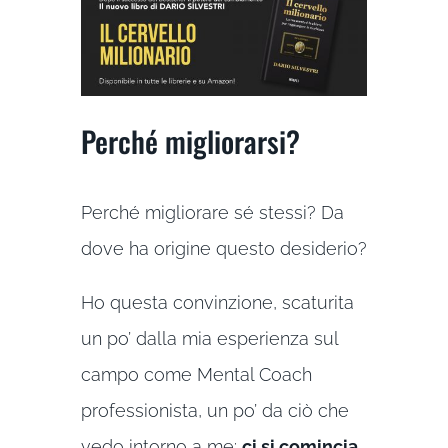
Perché migliorarsi?
Perché migliorare sé stessi? Da
dove ha origine questo desiderio?
Ho questa convinzione, scaturita
un po’ dalla mia esperienza sul
campo come Mental Coach
professionista, un po’ da ciò che
vedo intorno a me:
ci si comincia