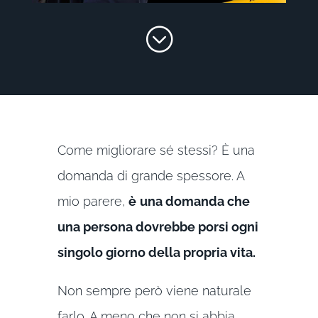
;
Come migliorare sé stessi? È una
domanda di grande spessore. A
mio parere,
è
una domanda che
una persona dovrebbe porsi ogni
singolo giorno della propria vita.
Non sempre però viene naturale
farlo. A meno che non si abbia