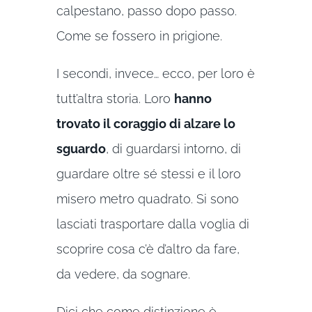
calpestano, passo dopo passo.
Come se fossero in prigione.
I secondi, invece… ecco, per loro è
tutt’altra storia. Loro
hanno
trovato il coraggio di alzare lo
sguardo
, di guardarsi intorno, di
guardare oltre sé stessi e il loro
misero metro quadrato. Si sono
lasciati trasportare dalla voglia di
scoprire cosa c’è d’altro da fare,
da vedere, da sognare.
Dici che come distinzione è