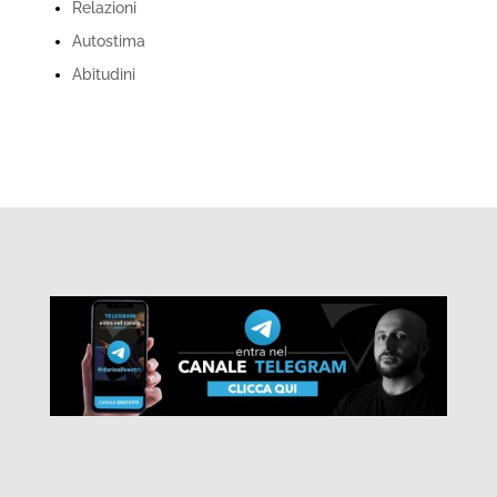
Relazioni
Autostima
Abitudini