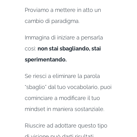
Proviamo a mettere in atto un
cambio di paradigma.
Immagina di iniziare a pensarla
così:
non stai sbagliando, stai
sperimentando.
Se riesci a eliminare la parola
“sbaglio” dal tuo vocabolario, puoi
cominciare a modificare il tuo
mindset in maniera sostanziale.
Riuscire ad adottare questo tipo
di visione può darti risultati