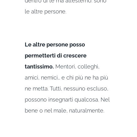
dentro di te ma all’esterno: sono
le altre persone.
Le altre persone posso
permetterti di crescere
tantissimo.
Mentori, colleghi,
amici, nemici… e chi più ne ha più
ne metta. Tutti, nessuno escluso,
possono insegnarti qualcosa. Nel
bene o nel male, naturalmente.