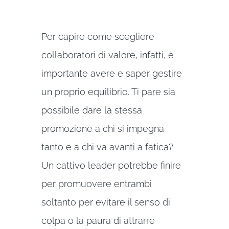
Per capire come scegliere
collaboratori di valore, infatti, è
importante avere e saper gestire
un proprio equilibrio. Ti pare sia
possibile dare la stessa
promozione a chi si impegna
tanto e a chi va avanti a fatica?
Un cattivo leader potrebbe finire
per promuovere entrambi
soltanto per evitare il senso di
colpa o la paura di attrarre