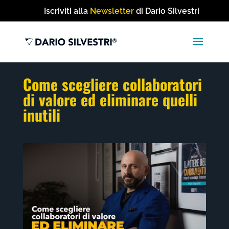
Iscriviti alla
Newsletter
di Dario Silvestri
Come scegliere collaboratori
di valore ed eliminare quelli
inutili