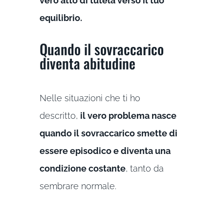
vero atto di tutela verso il tuo
equilibrio.
Quando il sovraccarico
diventa abitudine
Nelle situazioni che ti ho
descritto,
il vero problema nasce
quando il sovraccarico smette di
essere episodico e diventa una
condizione costante
, tanto da
sembrare normale.