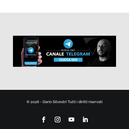
© 2026 - Dario Silvestri Tutti i diritti riservati